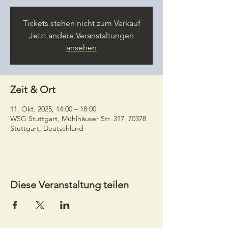
Tickets stehen nicht zum Verkauf
Jetzt andere Veranstaltungen
ansehen
Zeit & Ort
11. Okt. 2025, 14:00 – 18:00
WSG Stuttgart, Mühlhäuser Str. 317, 70378
Stuttgart, Deutschland
Diese Veranstaltung teilen