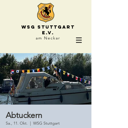
WSG STUTTGART
e.V.
am Neckar
Abtuckern
Sa., 11. Okt.
  |  
WSG Stuttgart