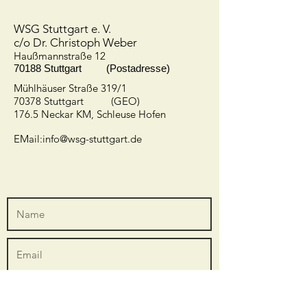
WSG Stuttgart e. V.
c/o Dr. Christoph Weber
Hauß
mannstraße 12
70188 Stuttgart (Postadresse)
Mühlhäuser Straße 319/1
70378 Stuttgart (GEO)
176.5 Neckar KM, Schleuse Hofen
EMail:
info@wsg-stuttgart.de