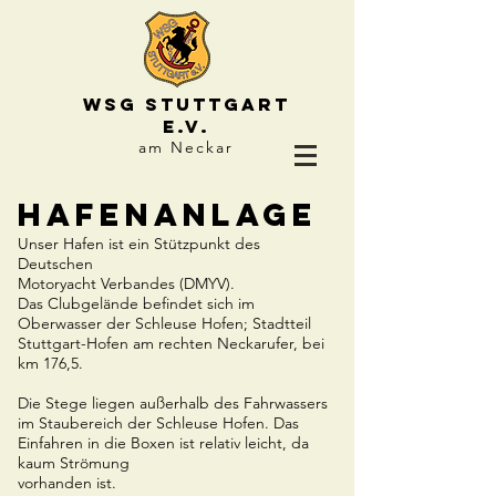
WSG STUTTGART
e.V.
am Neckar
Hafenanlage
Unser Hafen ist ein Stützpunkt des
Deutschen
Motoryacht Verbandes (DMYV).
Das Clubgelände befindet sich im
Oberwasser der Schleuse Hofen; Stadtteil
Stuttgart-Hofen am rechten Neckarufer, bei
km 176,5.
Die Stege liegen außerhalb des Fahrwassers
im Staubereich der Schleuse Hofen. Das
Einfahren in die Boxen ist relativ leicht, da
kaum Strömung
vorhanden ist.