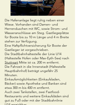
Die Hafenanlage liegt ruhig neben einer
Wiese. Vorhanden sind Damen- und
Herrenduschen mit WC, sowie Strom- und
Wasseranschlüsse am Steg. Gastliegeplätze
für Boote bis zu 10 m Länge und 4 m Breite
stehen zur Verfügung.
Eine Haftpflichtversicherung für Boote der
Gastlieger ist vorgeschrieben.
Die Stadtbahnhaltestelle der Linie U14
(Haltestelle Hofen oder Max-Eyth-See) nach
Stuttgart
Mitte ist ca. 200 m entfernt.
Die Fahrzeit in die Innenstadt (Haltestelle
Hauptbahnhof) beträgt ungefähr 25
Minuten.
Einkaufsmöglichkeiten (Einkaufsladen,
Bäcker) sowie Apotheke und Banken sind
etwa 300 m bis 400 m entfernt.
Auch zwei Tankstellen, zwei Fastfood-
Restaurants und weitere Einkaufsläden sind
gut zu Fuß oder mit der Stadtbahnlinie
U14 erreichbar.