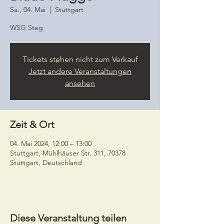
Sa., 04. Mai
  |  
Stuttgart
WSG Steg
Tickets stehen nicht zum Verkauf
Jetzt andere Veranstaltungen
ansehen
Zeit & Ort
04. Mai 2024, 12:00 – 13:00
Stuttgart, Mühlhäuser Str. 311, 70378
Stuttgart, Deutschland
Diese Veranstaltung teilen