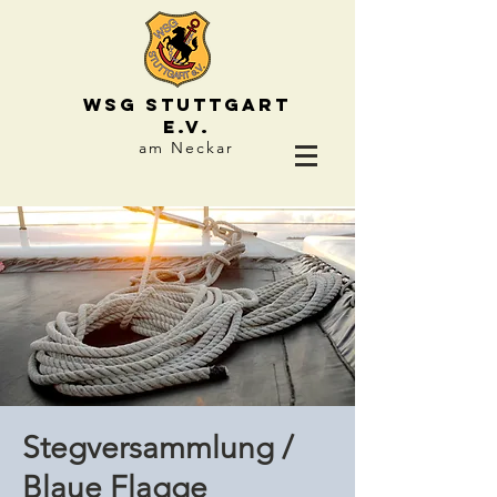
WSG STUTTGART
e.V.
am Neckar
Stegversammlung /
Blaue Flagge