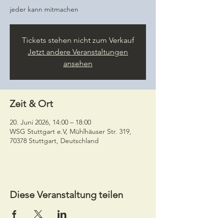
jeder kann mitmachen
Tickets stehen nicht zum Verkauf
Jetzt andere Veranstaltungen
ansehen
Zeit & Ort
20. Juni 2026, 14:00 – 18:00
WSG Stuttgart e.V, Mühlhäuser Str. 319,
70378 Stuttgart, Deutschland
Diese Veranstaltung teilen