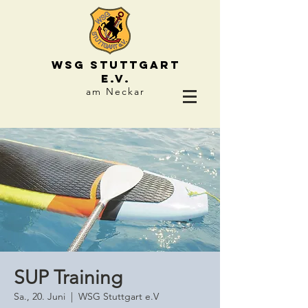
WSG STUTTGART
e.V.
am Neckar
SUP Training
Sa., 20. Juni
  |  
WSG Stuttgart e.V