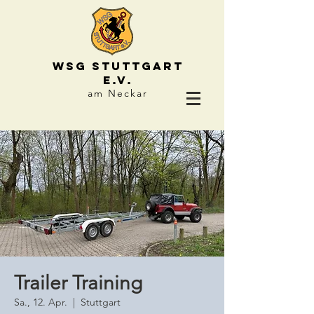
WSG STUTTGART
e.V.
am Neckar
Trailer Training
Sa., 12. Apr.
  |  
Stuttgart